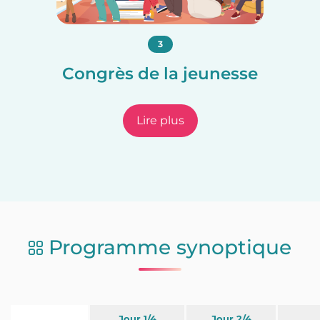
3
Congrès de la jeunesse
Lire plus
Programme synoptique
Jour 1/4
Jour 2/4