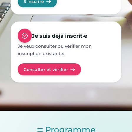
S'inscrire
Je suis déjà inscrit·e
Je veux consulter ou vérifier mon
inscription existante.
Consulter et vérifier
Programme