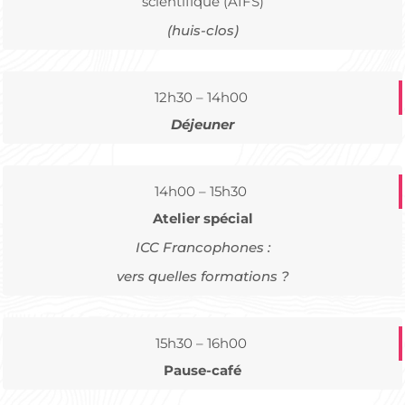
scientifique (AIFS)
(huis-clos)
12h30 – 14h00
Déjeuner
14h00 – 15h30
Atelier spécial
ICC Francophones :
vers quelles formations ?
15h30 – 16h00
Pause-café