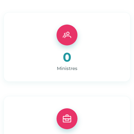
0
Ministres