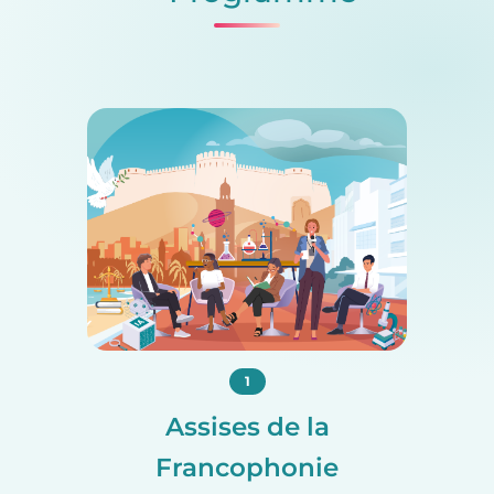
1
Assises de la
Francophonie