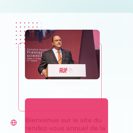
Prof Slim KHALBOUS
Recteur de l’AUF
Bienvenue sur le site du
rendez-vous annuel de la