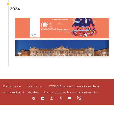
2024
Politique de
Mentions
©2025 Agence Universitaire de la
confidentialité
légales
Francophonie. Tous droits réservés.