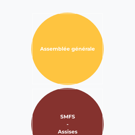
Assemblée générale
SMFS
-
Assises