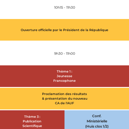
10h15 - 11h30
Ouverture officielle par le Président de la République
9h30 - 11h00
Thème 1 :
Jeunesse
Francophone
Proclamation des résultats
& présentation du nouveau
CA de l'AUF
Conf.
Thème 3 :
Ministérielle
Publication
Scientifique
(Huis clos 1/2)