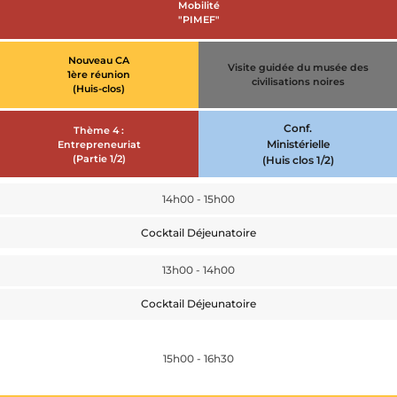
Mobilité
"PIMEF"
Nouveau CA
Visite guidée du musée des
1ère réunion
civilisations noires
(Huis-clos)
Conf.
Thème 4 :
Ministérielle
Entrepreneuriat
(Partie 1/2)
(Huis clos 1/2)
14h00 - 15h00
Cocktail Déjeunatoire
13h00 - 14h00
Cocktail Déjeunatoire
15h00 - 16h30