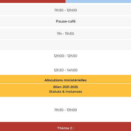
11h30 - 12h00
Pause-café
11h - 11h30
12h00 - 12h30
12h30 - 14h00
Allocutions ministérielles
Bilan 2021-2025
Statuts & Instances
11h30 - 13h00
Thème 2 :