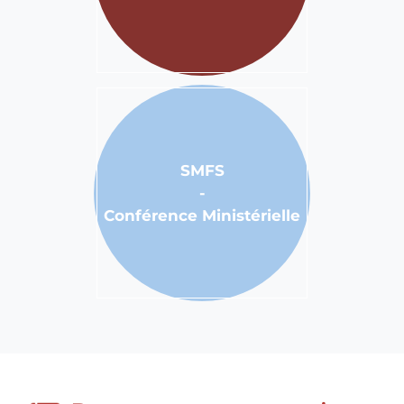
SMFS
-
Conférence Ministérielle