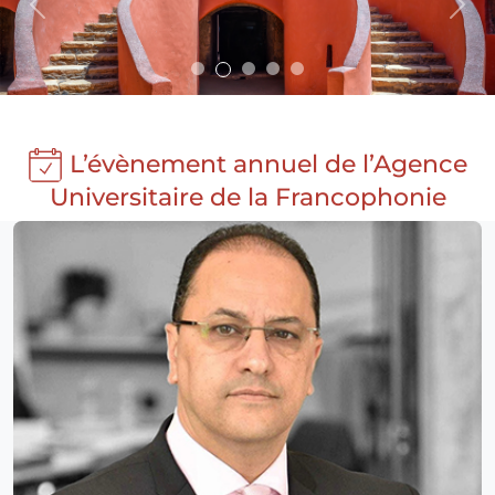
Previous
Nex
L’évènement annuel de l’Agence
Universitaire de la Francophonie