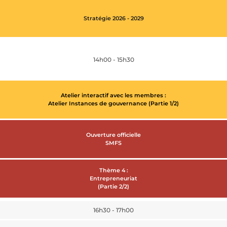
Stratégie 2026 - 2029
14h00 - 15h30
Atelier interactif avec les membres :
Atelier Instances de gouvernance (Partie 1/2)
Ouverture officielle
SMFS
Thème 4 :
Entrepreneuriat
(Partie 2/2)
16h30 - 17h00