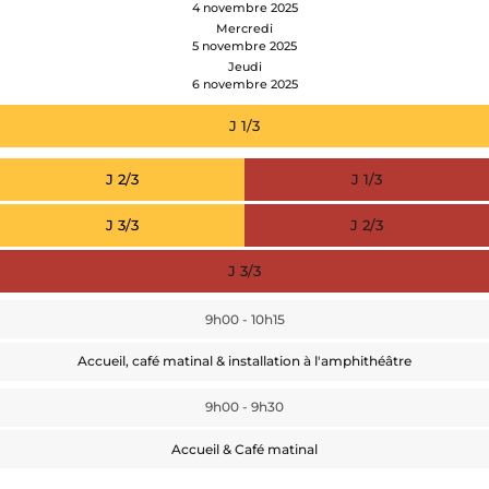
4 novembre 2025
Mercredi
5 novembre 2025
Jeudi
6 novembre 2025
J 1/3
J 2/3
J 1/3
J 3/3
J 2/3
J 3/3
9h00 - 10h15
Accueil, café matinal & installation à l'amphithéâtre
9h00 - 9h30
Accueil & Café matinal