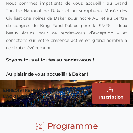
Nous sommes impatients de vous accueillir au Grand
Théâtre National de Dakar et au somptueux Musée des
Civilisations noires de Dakar pour notre AG, et au centre
de congrès du King Fahd Palace pour la SMFS – deux
beaux écrins pour ce rendez-vous d’exception – et
comptons sur votre présence active en grand nombre à
ce double événement.
Soyons tous et toutes au rendez-vous !
Au plaisir de vous accueillir à Dakar !
ENREGISTREMENT POUR PARTICIPER À
L'AG-SMFS 2025
Inscription
Programme